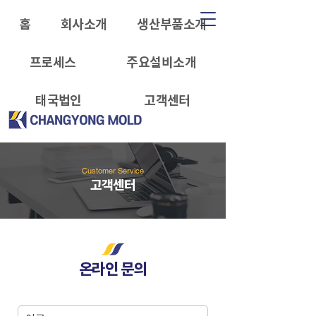
홈
회사소개
생산부품소개
프로세스
주요설비소개
태국법인
고객센터
Customer Service
고객센터
온라인 문의