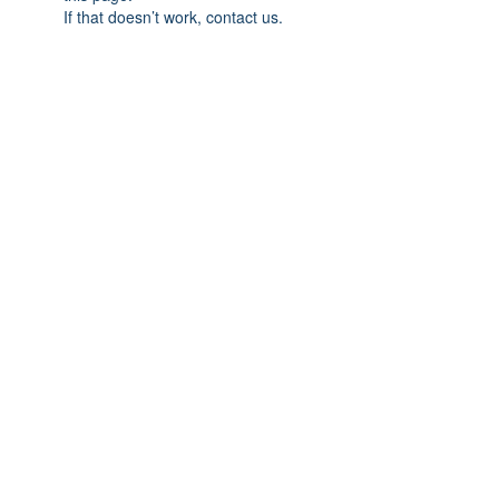
If that doesn’t work, contact us.