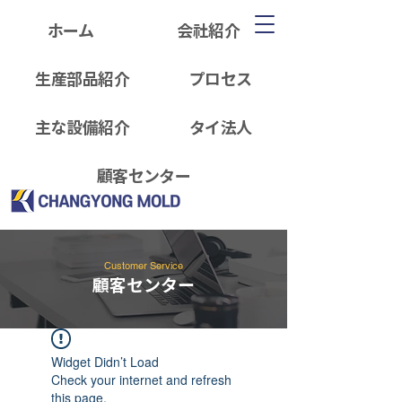
ホーム
会社紹介
生産部品紹介
プロセス
主な設備紹介
タイ法人
顧客センター
Customer Service
顧客センター
Widget Didn’t Load
Check your internet and refresh
this page.