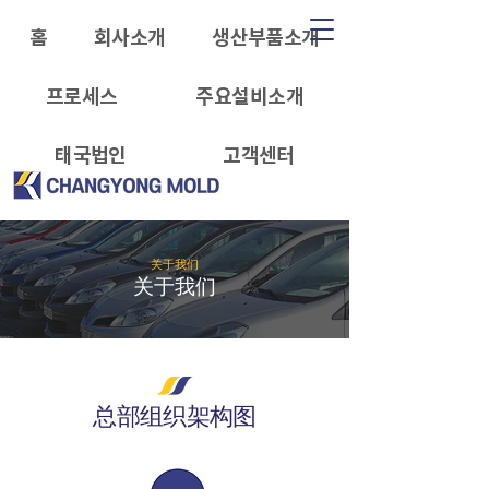
홈
회사소개
생산부품소개
프로세스
주요설비소개
태국법인
고객센터
关于我们
关于我们
总部组织架构图