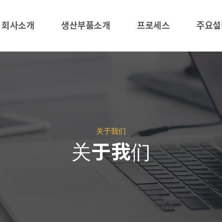
회사소개
생산부품소개
프로세스
주요설
关于我们
关于我们