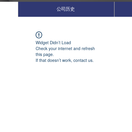
公司历史
Widget Didn’t Load
Check your internet and refresh
this page.
If that doesn’t work, contact us.