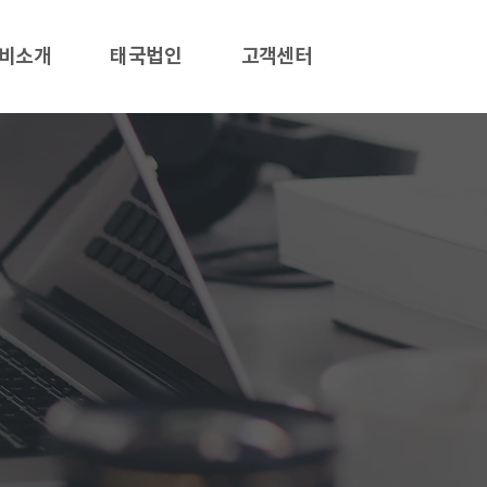
비소개
태국법인
고객센터